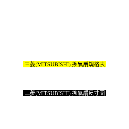
三菱(MITSUBISHI) 換氣扇規格表
三菱(MITSUBISHI) 換氣扇尺寸圖