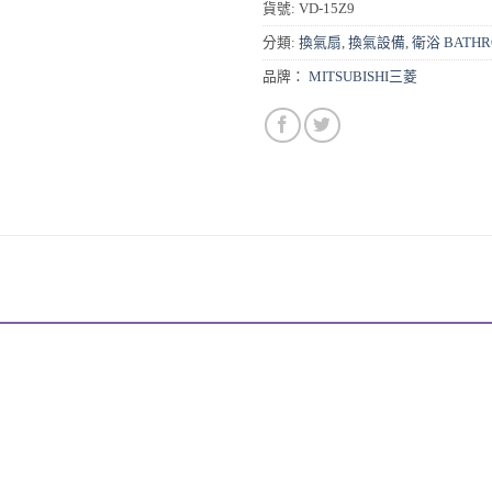
貨號:
VD-15Z9
分類:
換氣扇
,
換氣設備
,
衛浴 BATH
品牌：
MITSUBISHI三菱