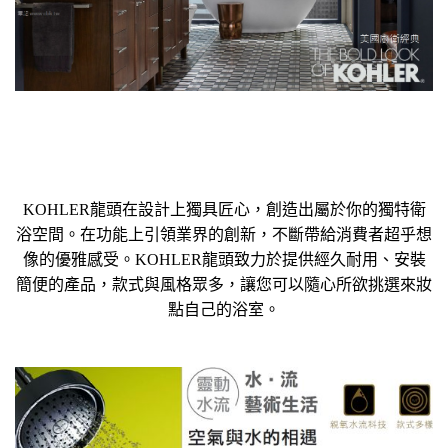
KOHLER龍頭在設計上獨具匠心，創造出屬於你的獨特衛
浴空間。在功能上引領業界的創新，不斷帶給消費者超乎想
像的優雅感受。KOHLER龍頭致力於提供經久耐用、安裝
簡便的產品，款式與風格眾多，讓您可以隨心所欲挑選來妝
點自己的浴室。