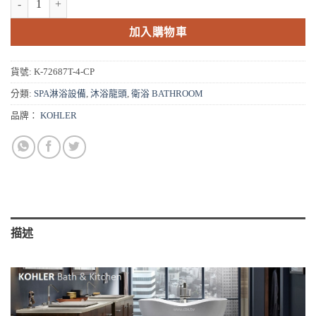
加入購物車
貨號:
K-72687T-4-CP
分類:
SPA淋浴設備
,
沐浴龍頭
,
衛浴 BATHROOM
品牌：
KOHLER
描述