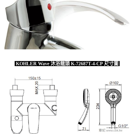
KOHLER Wave 沐浴龍頭 K-72687T-4-CP 尺寸圖