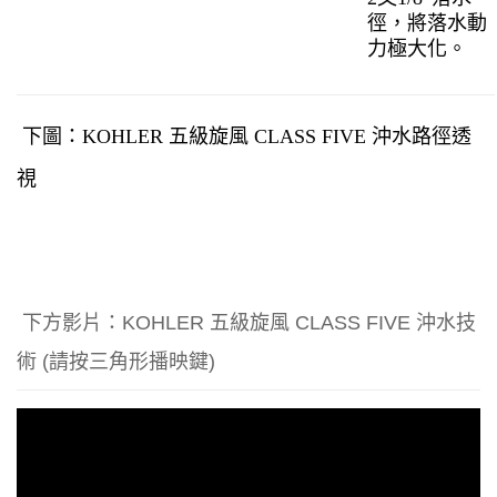
徑，將落水動
力極大化。
下圖：KOHLER 五級旋風 CLASS FIVE 沖水路徑透
視
下方影片：
KOHLER
五級旋風
CLASS FIVE
沖水技
術
(
請按三角形播映鍵
)