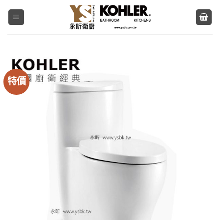
Skip
to
content
特價