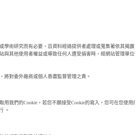
或學術研究而有必要，且資料經過提供者處理或蒐集著依其揭露
站與其他使用者權益或導致任何人遭受損害時，經網站管理單位
，將對委外廠商或個人善盡監督管理之責。
我們的Cookie，若您不願接受Cookie的寫入，您可在您
行 。