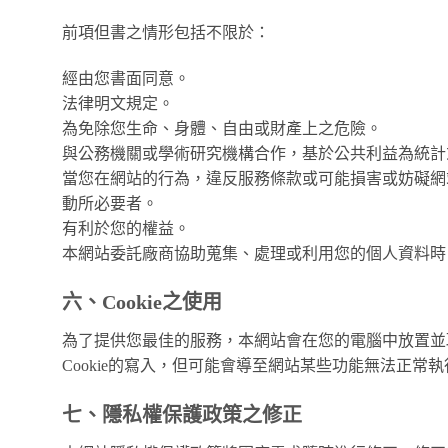
前項但書之情形包括不限於：
經由您書面同意。
法律明文規定。
為免除您生命、身體、自由或財產上之危險。
與公務機關或學術研究機構合作，基於公共利益為統計
當您在網站的行為，違反服務條款或可能損害或妨礙網
動所必要者。
有利於您的權益。
本網站委託廠商協助蒐集、處理或利用您的個人資料時
六、Cookie之使用
為了提供您最佳的服務，本網站會在您的電腦中放置並取用
Cookie的寫入，但可能會導至網站某些功能無法正常執
七、隱私權保護政策之修正