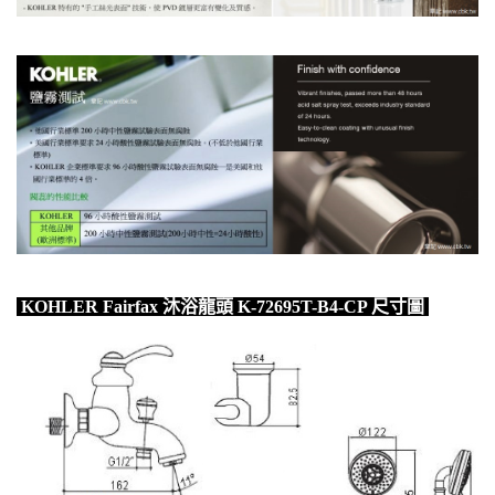
KOHLER Fairfax 沐浴龍頭 K-72695T-B4-CP 尺寸圖