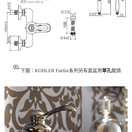
下圖：KOHLER Fairfax系列另有面盆用
單孔
龍頭