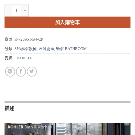
NT$33,640。
NT$26,912。
KOHLER FAIRFAX 沐浴龍頭 K-72695T-B4-CP 數量
加入購物車
貨號:
K-72695T-B4-CP
分類:
SPA淋浴設備
,
沐浴龍頭
,
衛浴 BATHROOM
品牌：
KOHLER
描述