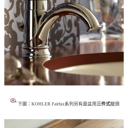
下圖：KOHLER Fairfax系列另有面盆用
三件式
龍頭