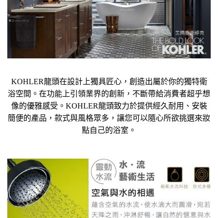
KOHLER龍頭在設計上獨具匠心，創造出屬於你的獨特衛
浴空間。在功能上引領業界的創新，不斷帶給消費者超乎想
像的優雅感受。KOHLER龍頭致力於提供經久耐用、安裝
簡便的產品，款式與風格眾多，讓您可以隨心所欲挑選來妝
點自己的浴室。