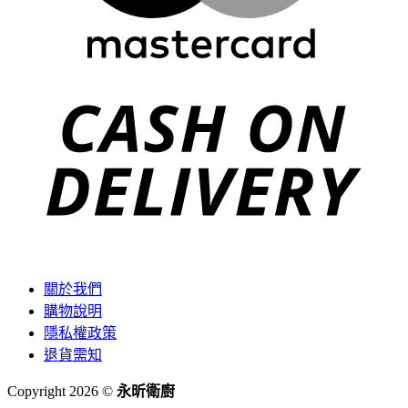
C
D
關於我們
購物說明
隱私權政策
退貨需知
Copyright 2026 ©
永昕衛廚