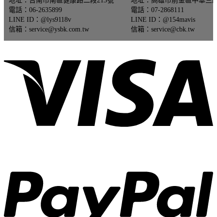
地址：台南市南區健康路二段213號
地址：高雄市前金區中華三路
價
價
電話：06-2635899
電話：07-2868111
格：
格：
LINE ID：@lys9118v
LINE ID：@154mavis
NT$65,460。
NT$52,368。
信箱：service@ysbk.com.tw
信箱：service@cbk.tw
V
P