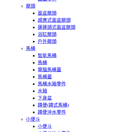
龍頭
面盆龍頭
感應式面盆龍頭
蓮蓬頭式面盆龍頭
浴缸龍頭
戶外龍頭
馬桶
智能馬桶
馬桶
電腦馬桶蓋
馬桶蓋
馬桶水箱零件
水箱
下身盆
蹲便(蹲式馬桶)
蹲便沖水零件
小便斗
小便斗