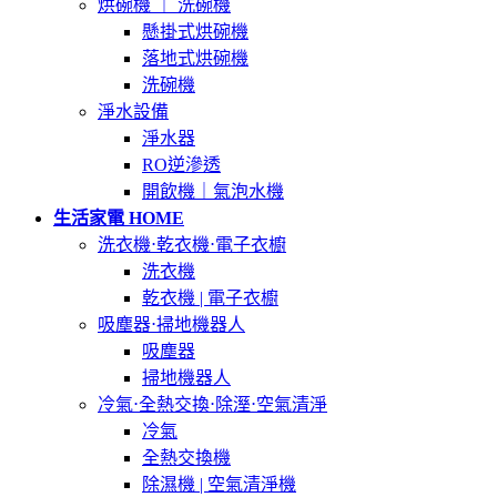
烘碗機 ｜ 洗碗機
懸掛式烘碗機
落地式烘碗機
洗碗機
淨水設備
淨水器
RO逆滲透
開飲機｜氣泡水機
生活家電 HOME
洗衣機⋅乾衣機⋅電子衣櫥
洗衣機
乾衣機 | 電子衣櫥
吸塵器⋅掃地機器人
吸塵器
掃地機器人
冷氣⋅全熱交換⋅除溼⋅空氣清淨
冷氣
全熱交換機
除濕機 | 空氣清淨機