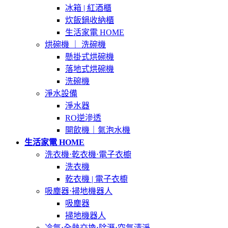
冰箱 | 紅酒櫃
炊飯鍋收納櫃
生活家電 HOME
烘碗機 ｜ 洗碗機
懸掛式烘碗機
落地式烘碗機
洗碗機
淨水設備
淨水器
RO逆滲透
開飲機｜氣泡水機
生活家電 HOME
洗衣機⋅乾衣機⋅電子衣櫥
洗衣機
乾衣機 | 電子衣櫥
吸塵器⋅掃地機器人
吸塵器
掃地機器人
冷氣⋅全熱交換⋅除溼⋅空氣清淨