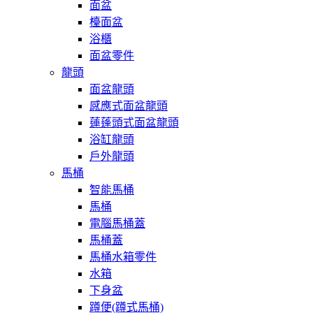
面盆
檯面盆
浴櫃
面盆零件
龍頭
面盆龍頭
感應式面盆龍頭
蓮蓬頭式面盆龍頭
浴缸龍頭
戶外龍頭
馬桶
智能馬桶
馬桶
電腦馬桶蓋
馬桶蓋
馬桶水箱零件
水箱
下身盆
蹲便(蹲式馬桶)