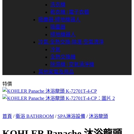
洗衣機
乾衣機 | 電子衣櫥
吸塵器⋅掃地機器人
吸塵器
掃地機器人
冷氣⋅全熱交換⋅除溼⋅空氣清淨
冷氣
全熱交換機
除濕機 | 空氣清淨機
其他家電及用品
特價
首頁
/
衛浴 BATHROOM
/
SPA淋浴設備
/
沐浴龍頭
KOHLER Panache 沐浴龍頭