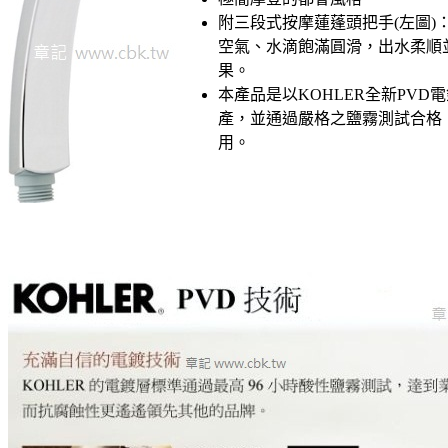
附三段式按摩蓮蓬頭把手(左圖)
空氣、水滴飽滿圓滑，出水柔順
果。
本產品是以KOHLER全新PVD
產，並通過嚴格之鹽霧測試合格
用。