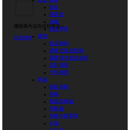
面盆⋅浴櫃
面盆
檯面盆
浴櫃
購物車內沒有任何商品。
面盆零件
龍頭
回到商店
面盆龍頭
感應式面盆龍頭
蓮蓬頭式面盆龍頭
浴缸龍頭
戶外龍頭
馬桶
智能馬桶
馬桶
電腦馬桶蓋
馬桶蓋
馬桶水箱零件
水箱