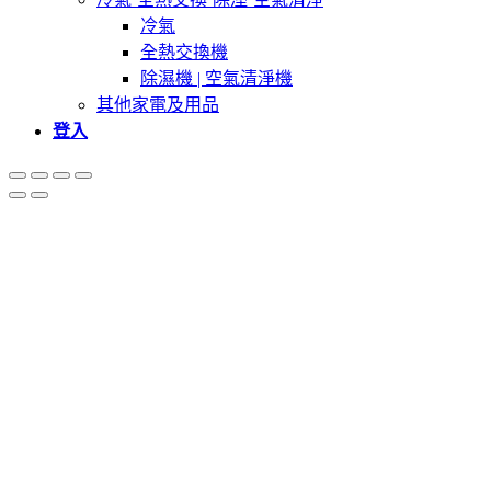
冷氣
全熱交換機
除濕機 | 空氣清淨機
其他家電及用品
登入