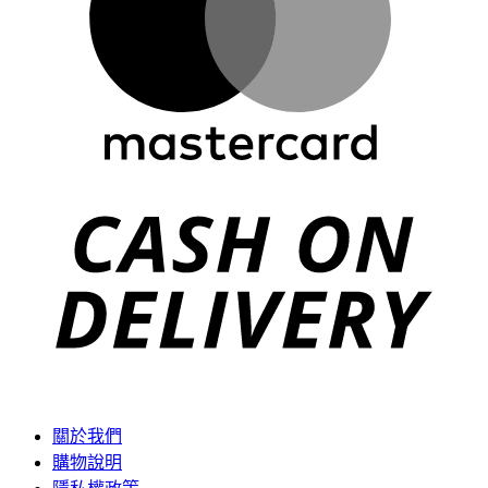
C
D
關於我們
購物說明