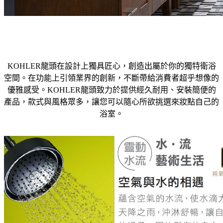
KOHLER龍頭在設計上獨具匠心，創造出屬於你的獨特衛浴
空間。在功能上引領業界的創新，不斷帶給消費者超乎想像的
優雅感受。KOHLER龍頭致力於提供經久耐用、安裝簡便的
產品，款式與風格眾多，讓您可以隨心所欲挑選來妝點自己的
浴室。