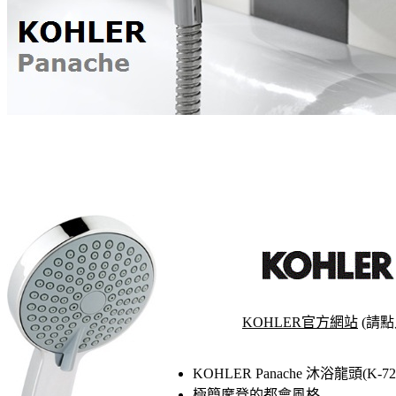
KOHLER官方網站
(請點
KOHLER Panache 沐浴龍頭(K-727
極簡摩登的都會風格