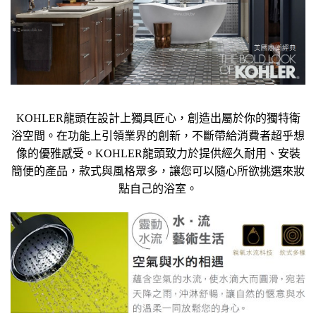
KOHLER龍頭在設計上獨具匠心，創造出屬於你的獨特衛
浴空間。在功能上引領業界的創新，不斷帶給消費者超乎想
像的優雅感受。KOHLER龍頭致力於提供經久耐用、安裝
簡便的產品，款式與風格眾多，讓您可以隨心所欲挑選來妝
點自己的浴室。