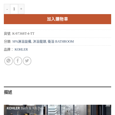
NT$60,960。
NT$48,768。
KOHLER Avid 沐浴龍頭 - 鈦空銀 K-97368T-4-TT 數量
加入購物車
貨號:
K-97368T-4-TT
分類:
SPA淋浴設備
,
沐浴龍頭
,
衛浴 BATHROOM
品牌：
KOHLER
描述