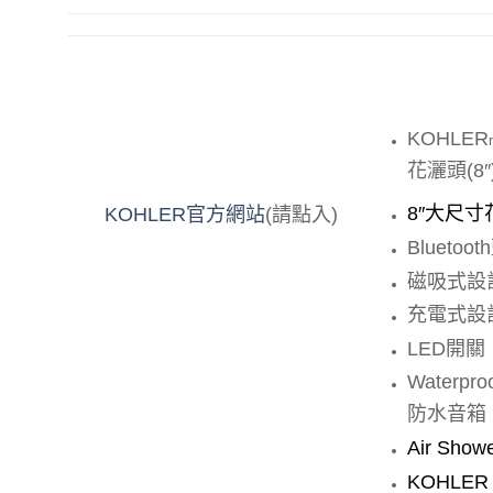
KOHLER
花灑頭
(8
8″
大尺寸
KOHLER
官方網站
(
請點入
)
Bluetooth
磁吸式設
充電式設
LED
開關
Waterpro
防水音箱
Air Show
KOHLER 