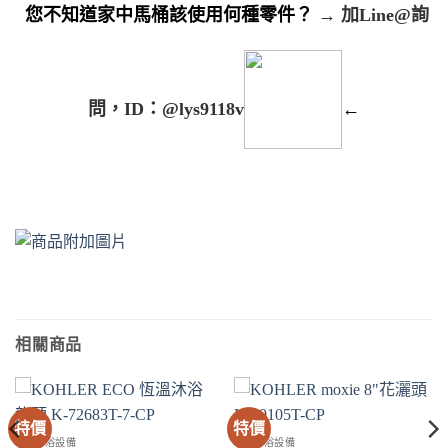
您不知道家中馬桶該使用何種零件？
→
加Line@詢
問，ID：@lys9118v
←
相關商品
特價
特價
SPA淋浴設備
SPA淋浴設備