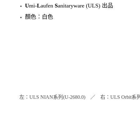
U
mi-
L
aufen
S
anitaryware (ULS) 出品
顏色：白色
左：ULS NIAN系列(U-2680.0) ／ 右：ULS Orbit系列(