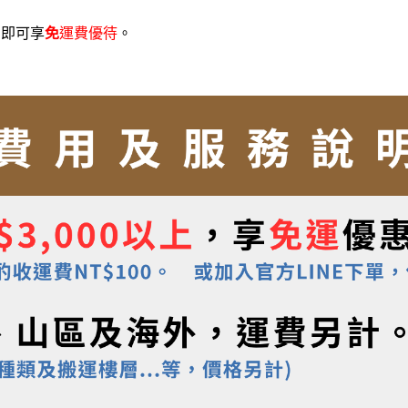
，
即可享
免
運費優待
。