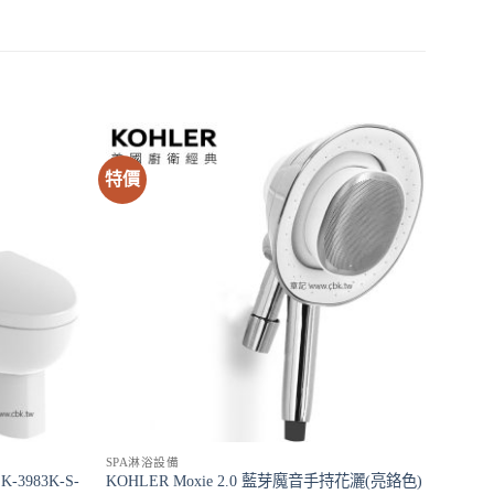
特價
SPA淋浴設備
-3983K-S-
KOHLER Moxie 2.0 藍芽魔音手持花灑(亮鉻色)