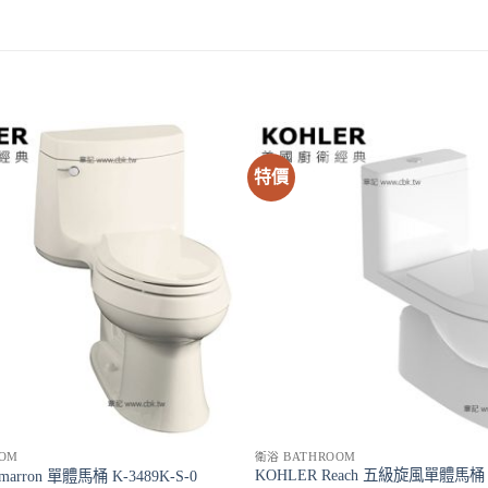
特價
OM
衛浴 BATHROOM
KOHLER Reach 五級旋風單體馬桶 K
marron 單體馬桶 K-3489K-S-0