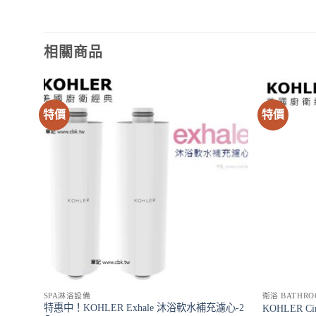
相關商品
特價
特價
SPA淋浴設備
衛浴 BATHRO
特惠中！KOHLER Exhale 沐浴軟水補充濾心-2
B4-CP
KOHLER Ci