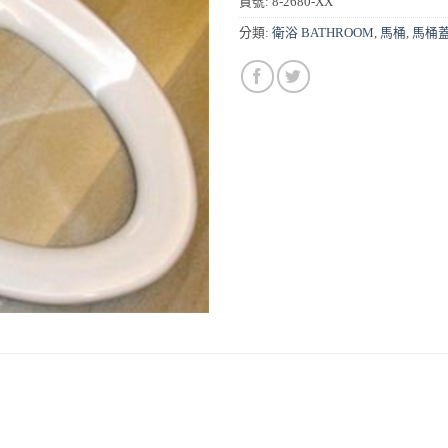
貨號:
8-2680-XX
分類:
衛浴 BATHROOM
,
馬桶
,
馬桶