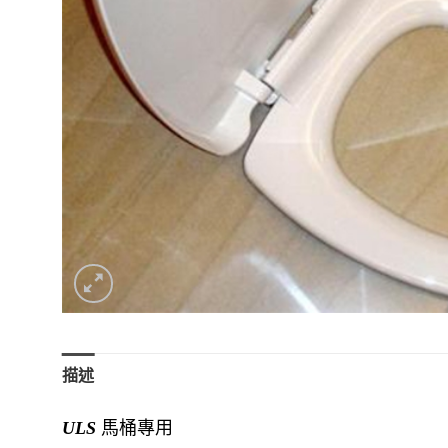
描述
ULS
馬桶專用