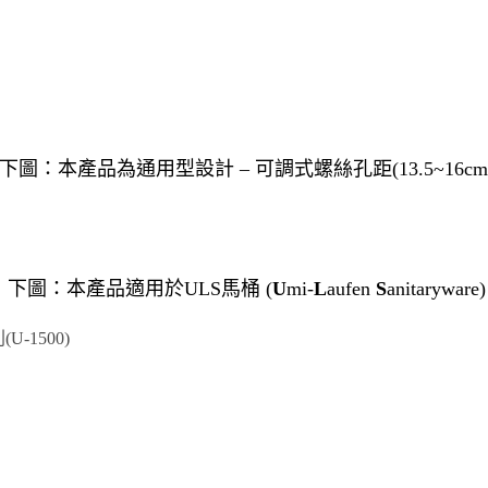
下圖：本產品為通用型設計 – 可調式螺絲孔距(13.5~16cm
下圖：本產品適用於ULS馬桶 (
U
mi-
L
aufen
S
anitaryware)
U-1500)