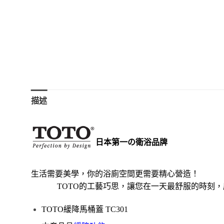
描述
日本第一の衛浴品牌
生活需要美學，你的浴廁空間更需要精心營造！
TOTO的工藝巧思，讓您在一天最舒服的時刻，
TOTO緩降馬桶蓋 TC301