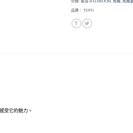
分類:
衛浴 BATHROOM
,
馬桶
,
馬桶
品牌：
TOTO
感受它的魅力。