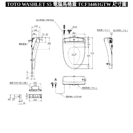
TOTO WASHLET S5 電腦馬桶蓋 TCF34461GTW 尺寸圖