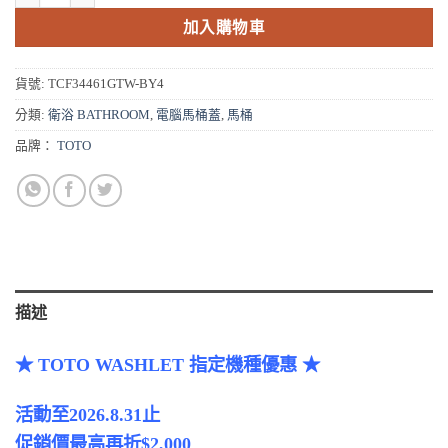
加入購物車
貨號:
TCF34461GTW-BY4
分類:
衛浴 BATHROOM
,
電腦馬桶蓋
,
馬桶
品牌：
TOTO
描述
★ TOTO WASHLET 指定機種優惠 ★
活動至2026.8.31止
促銷價最高再折$2,000