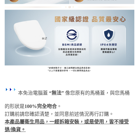
本免治電腦蓋
“無法”
像您原有的馬桶蓋，與您馬桶
的形狀是
100%完全吻合
。
訂購前請您確認清楚，並同意前述情況再行訂購。
本產品屬衛生用品，一經拆箱安裝，或是使用，皆不接受
退/換貨。