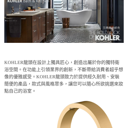
KOHLER龍頭在設計上獨具匠心，創造出屬於你的獨特衛
浴空間。在功能上引領業界的創新，不斷帶給消費者超乎想
像的優雅感受。KOHLER龍頭致力於提供經久耐用、安裝
簡便的產品，款式與風格眾多，讓您可以隨心所欲挑選來妝
點自己的浴室。