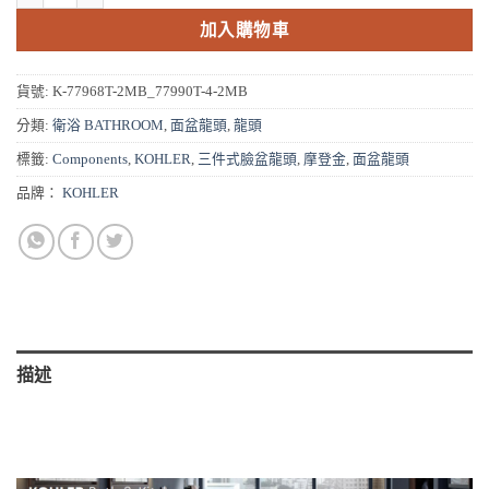
加入購物車
貨號:
K-77968T-2MB_77990T-4-2MB
分類:
衛浴 BATHROOM
,
面盆龍頭
,
龍頭
標籤:
Components
,
KOHLER
,
三件式臉盆龍頭
,
摩登金
,
面盆龍頭
品牌：
KOHLER
描述