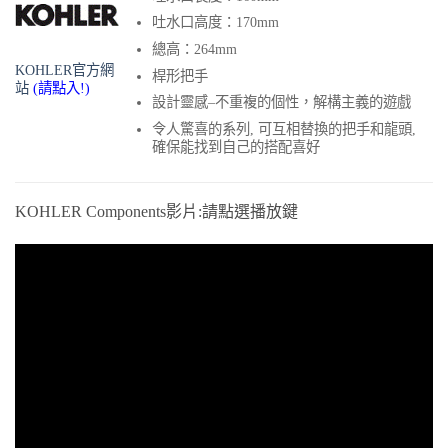
吐水口高度：170mm
總高：264mm
KOHLER官方網
桿形把手
站
(請點入!)
設計靈感–不重複的個性，解構主義的遊戲
令人驚喜的系列, 可互相替換的把手和龍頭,
確保能找到自己的搭配喜好
KOHLER Components影片:請點選播放鍵