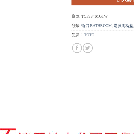
貨號:
TCF33461GTW
分類:
衛浴 BATHROOM
,
電腦馬桶蓋
品牌：
TOTO