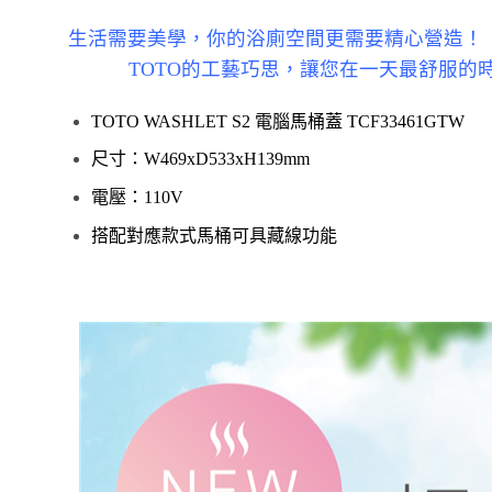
生活需要美學，你的浴廁空間更需要精心營造！
TOTO的工藝巧思，讓您在一天最舒服的時
TOTO WASHLET S2 電腦馬桶蓋 TCF33461GTW
尺寸：W469xD533xH139mm
電壓：110V
搭配對應款式馬桶可具藏線功能