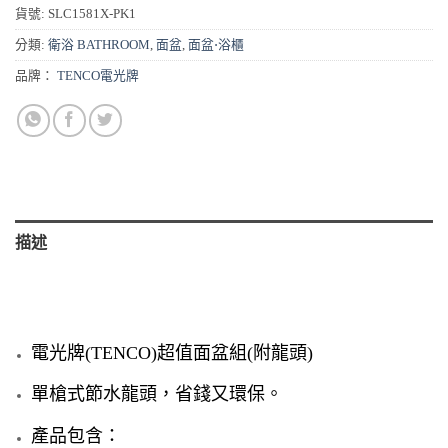
貨號:
SLC1581X-PK1
分類:
衛浴 BATHROOM
,
面盆
,
面盆⋅浴櫃
品牌：
TENCO電光牌
描述
電光牌(TENCO)超值面盆組(附龍頭)
單槍式節水龍頭，省錢又環保。
產品包含：