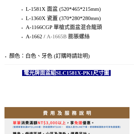
L-1581X 面盆 (520*465*215mm)
L-1360X 瓷蓋 (370*280*280mm)
A-1166CGP 單槍式面盆混合龍頭
A-1662 /
A-1665B
膨脹螺絲
顏色：白色、牙色 (訂購時請註明)
電光牌面盆組SLC1581X-PK1尺寸圖