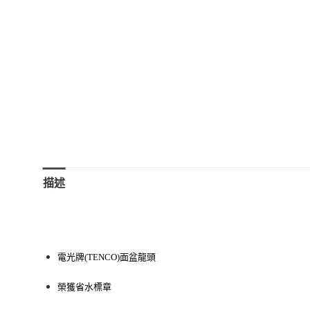
描述
電光牌(TENCO)面盆龍頭
榮獲省水標章