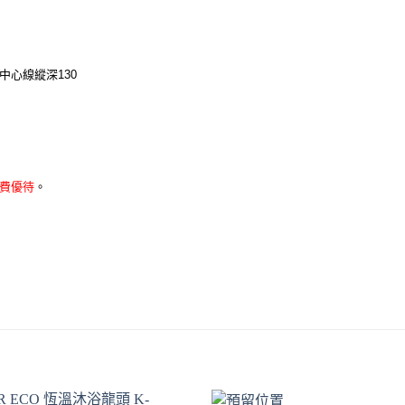
中心線縱深130
費優待
。