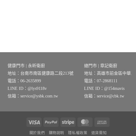
價
價
價
價
格：
格：
格：
格：
NT$58,320。
NT$46,656。
NT$20,530。
NT$16,424
0。
健康門市 | 永昕衛廚
總門市 | 章記衛廚
地址：台南市南區健康路二段213號
地址：高雄市前金區中華三路
電話：06-2635899
電話：07-2868111
LINE ID：@lys9118v
LINE ID：@154mavis
信箱：service@ysbk.com.tw
信箱：service@cbk.tw
Visa
PayPal
Stripe
MasterCard
Cash
On
關於我們
購物說明
隱私權政策
退貨需知
Delivery