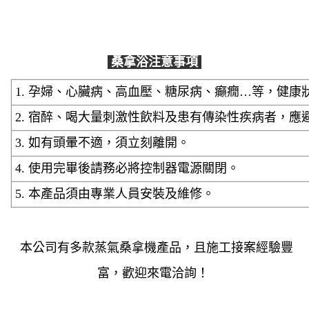
桑拿浴注意事項
1. 孕婦、心臟病、高血壓、糖尿病、癲癇…等，健
2. 宿醉、喝大量刺激性飲料及患有傳染性疾病者，應
3. 如有頭暈不適，須立刻離開。
4. 使用完畢後請務必將控制器電源關閉。
5. 本產品須由專業人員安裝及維修。
本公司有多款蒸氣桑拿機產品，且施工接案經驗豐
富，歡迎來電洽詢！