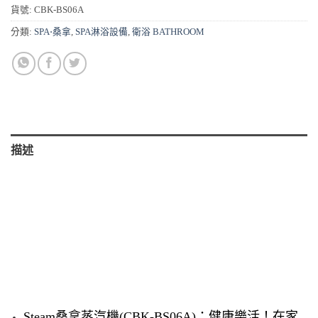
貨號:
CBK-BS06A
分類:
SPA⋅桑拿
,
SPA淋浴設備
,
衛浴 BATHROOM
描述
Steam桑拿蒸汽機(CBK-BS06A)：健康樂活！在家