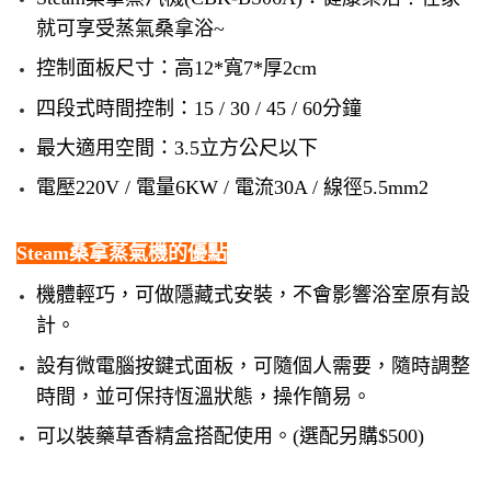
就可享受蒸氣桑拿浴~
控制面板尺寸：高12*寬7*厚2cm
四段式時間控制：15 / 30 / 45 / 60分鐘
最大適用空間：3.5立方公尺以下
電壓220V / 電量6KW / 電流30A / 線徑5.5mm2
Steam桑拿蒸氣機的優點
機體輕巧，可做隱藏式安裝，不會影響浴室原有設
計。
設有微電腦按鍵式面板，可隨個人需要，隨時調整
時間，並可保持恆溫狀態，操作簡易。
可以裝藥草香精盒搭配使用。(選配另購$500)