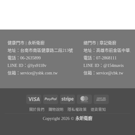
健康門市 | 永昕衛廚
總門市 | 章記衛廚
地址：台南市南區健康路二段213號
地址：高雄市前金區中華三路
電話：06-2635899
電話：07-2868111
LINE ID：@lys9118v
LINE ID：@154mavis
信箱：service@ysbk.com.tw
信箱：service@cbk.tw
Visa
PayPal
Stripe
MasterCard
Cash
On
關於我們
購物說明
隱私權政策
退貨需知
Delivery
Copyright 2026 ©
永昕衛廚