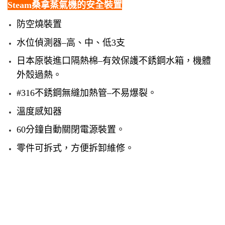
Steam桑拿蒸氣機的
安全裝置
防空燒裝置
水位偵測器–高、中、低3支
日本原裝進口隔熱棉–有效保護不銹鋼水箱，機體
外殼過熱。
#316不銹鋼無縫加熱管–不易爆裂。
溫度感知器
60分鐘自動關閉電源裝置。
零件可拆式，方便拆卸維修。