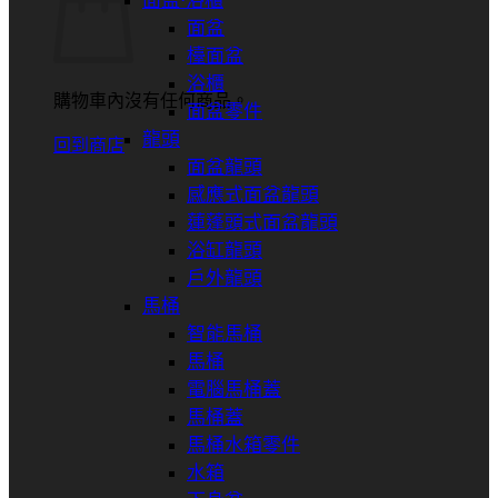
面盆⋅浴櫃
面盆
檯面盆
浴櫃
購物車內沒有任何商品。
面盆零件
龍頭
回到商店
面盆龍頭
感應式面盆龍頭
蓮蓬頭式面盆龍頭
浴缸龍頭
戶外龍頭
馬桶
智能馬桶
馬桶
電腦馬桶蓋
馬桶蓋
馬桶水箱零件
水箱