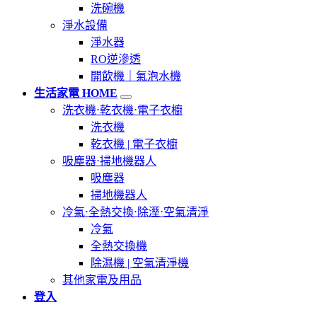
洗碗機
淨水設備
淨水器
RO逆滲透
開飲機｜氣泡水機
生活家電 HOME
洗衣機⋅乾衣機⋅電子衣櫥
洗衣機
乾衣機 | 電子衣櫥
吸塵器⋅掃地機器人
吸塵器
掃地機器人
冷氣⋅全熱交換⋅除溼⋅空氣清淨
冷氣
全熱交換機
除濕機 | 空氣清淨機
其他家電及用品
登入