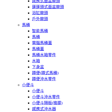
感應式面盆龍頭
蓮蓬頭式面盆龍頭
浴缸龍頭
戶外龍頭
馬桶
智能馬桶
馬桶
電腦馬桶蓋
馬桶蓋
馬桶水箱零件
水箱
下身盆
蹲便(蹲式馬桶)
蹲便沖水零件
小便斗
小便斗
小便斗沖水零件
小便斗隔板(搗擺)
感應式沖水器