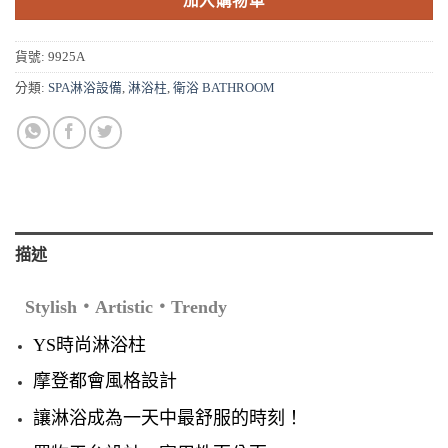
加入購物車
貨號:
9925A
分類:
SPA淋浴設備
,
淋浴柱
,
衛浴 BATHROOM
描述
Stylish‧Artistic‧Trendy
YS時尚淋浴柱
摩登都會風格設計
讓淋浴成為一天中最舒服的時刻！