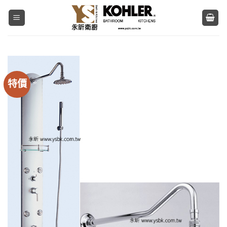
Skip
to
content
特價