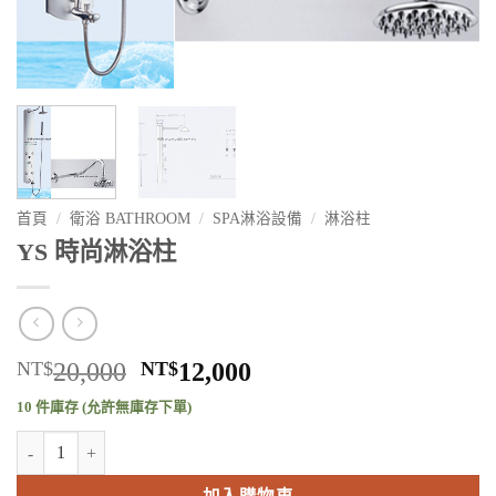
首頁
/
衛浴 BATHROOM
/
SPA淋浴設備
/
淋浴柱
YS 時尚淋浴柱
原
目
NT$
20,000
NT$
12,000
始
前
10 件庫存 (允許無庫存下單)
價
價
YS 時尚淋浴柱 數量
格：
格：
NT$20,000。
NT$12,000。