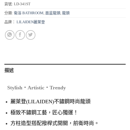
貨號:
LD-341ST
分類:
衛浴 BATHROOM
,
面盆龍頭
,
龍頭
品牌：
LILAIDEN麗萊登
描述
Stylish‧Artistic‧Trendy
麗萊登(LILAIDEN)不鏽鋼時尚龍頭
極致不鏽鋼工藝，匠心獨運！
方柱造型搭配撥桿式開關，前衛時尚。