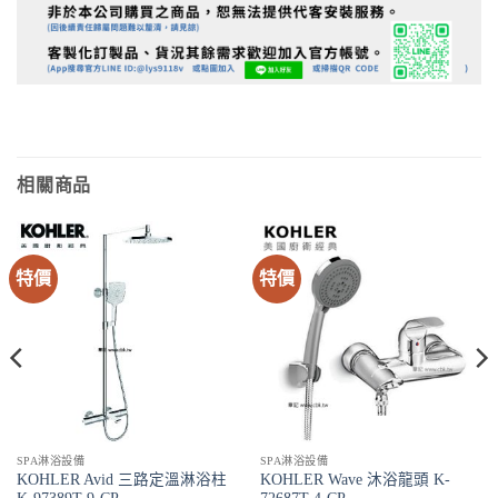
相關商品
特價
特價
2。
SPA淋浴設備
SPA淋浴設備
KOHLER Avid 三路定溫淋浴柱
KOHLER Wave 沐浴龍頭 K-