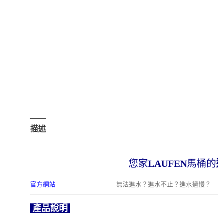
描述
您家
LAUFEN
馬桶的
官方網站
無法進水？進水不止？進水過慢？
產品說明