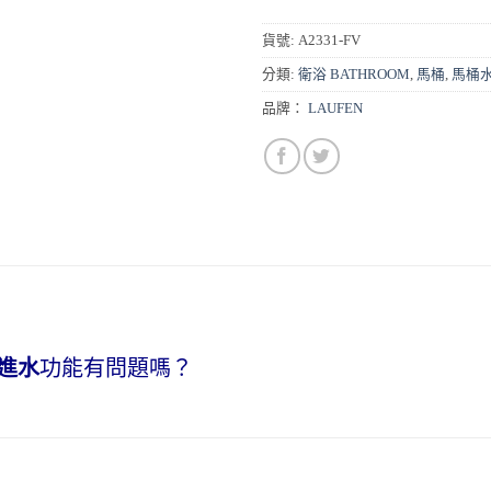
貨號:
A2331-FV
分類:
衛浴 BATHROOM
,
馬桶
,
馬桶
品牌：
LAUFEN
進水
功能有問題嗎？