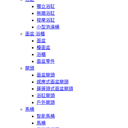
獨立浴缸
無牆浴缸
按摩浴缸
小型泡澡桶
面盆⋅浴櫃
面盆
檯面盆
浴櫃
面盆零件
龍頭
面盆龍頭
感應式面盆龍頭
蓮蓬頭式面盆龍頭
浴缸龍頭
戶外龍頭
馬桶
智能馬桶
馬桶