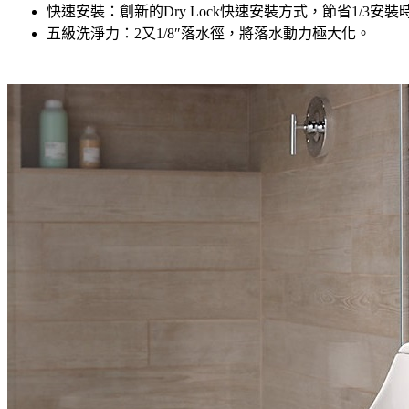
快速安裝：創新的Dry Lock快速安裝方式，節省1/3安裝
五級洗淨力：2又1/8″落水徑，將落水動力極大化。