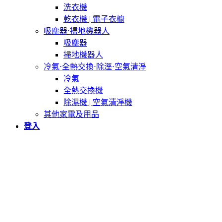
洗衣機
乾衣機 | 電子衣櫥
吸塵器⋅掃地機器人
吸塵器
掃地機器人
冷氣⋅全熱交換⋅除溼⋅空氣清淨
冷氣
全熱交換機
除濕機 | 空氣清淨機
其他家電及用品
登入