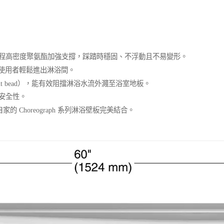
程高密度聚氨酯加強支撐，踩踏時穩固、不浮動且不易變形。
方便使用者輕鬆進出淋浴間。
ment bead），能有效阻擋淋浴水流外濺至浴室地板。
安全性。
 Choreograph 系列淋浴壁板完美結合。