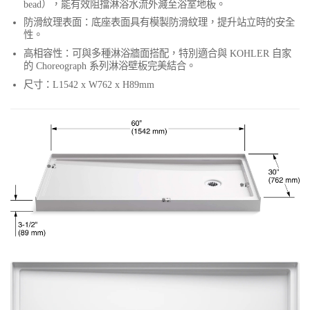
bead），能有效阻擋淋浴水流外濺至浴室地板。
防滑紋理表面：底座表面具有模製防滑紋理，提升站立時的安全
性。
高相容性：可與多種淋浴牆面搭配，特別適合與 KOHLER 自家
的 Choreograph 系列淋浴壁板完美結合。
尺寸：L1542 x W762 x H89mm