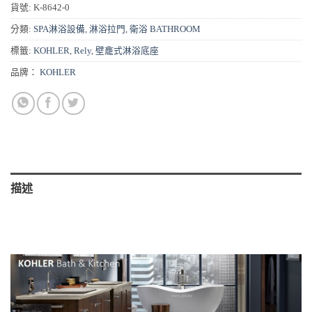
貨號:
K-8642-0
分類:
SPA淋浴設備
,
淋浴拉門
,
衛浴 BATHROOM
標籤:
KOHLER
,
Rely
,
壁龕式淋浴底座
品牌：
KOHLER
描述