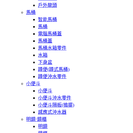
戶外龍頭
馬桶
智能馬桶
馬桶
電腦馬桶蓋
馬桶蓋
馬桶水箱零件
水箱
下身盆
蹲便(蹲式馬桶)
蹲便沖水零件
小便斗
小便斗
小便斗沖水零件
小便斗隔板(搗擺)
感應式沖水器
明鏡⋅鏡櫃
明鏡