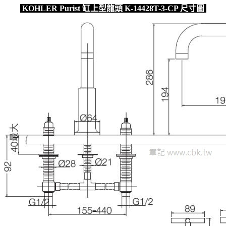
KOHLER Purist 缸上型龍頭 K-14428T-3-CP 尺寸圖