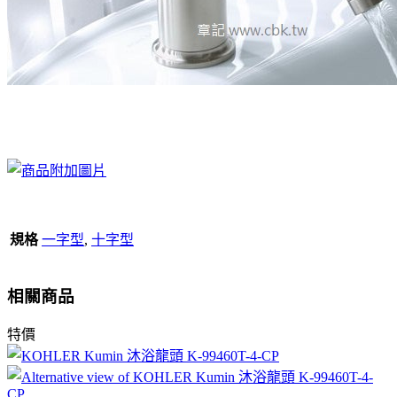
規格
一字型
,
十字型
相關商品
特價