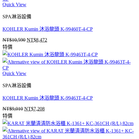
Quick View
SPA淋浴設備
KOHLER Kumin 沐浴龍頭 K-99460T-4-CP
NT$
10,590
NT$
8,472
原
目
特價
始
前
價
價
格：
格：
NT$10,590。
NT$8,472。
Quick View
SPA淋浴設備
KOHLER Kumin 沐浴龍頭 K-99463T-4-CP
NT$
9,010
NT$
7,208
原
目
特價
始
前
價
價
格：
格：