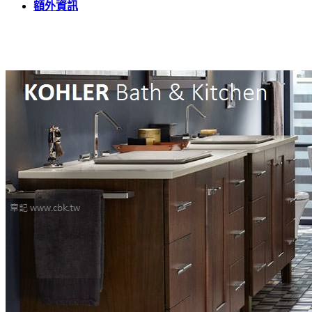
額外資訊
3-
CP
數
量