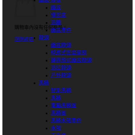
面盆⋅浴櫃
面盆
檯面盆
浴櫃
購物車內沒有任何商品。
面盆零件
龍頭
回到商店
面盆龍頭
感應式面盆龍頭
蓮蓬頭式面盆龍頭
浴缸龍頭
戶外龍頭
馬桶
智能馬桶
馬桶
電腦馬桶蓋
馬桶蓋
馬桶水箱零件
水箱