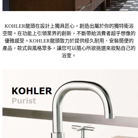
KOHLER龍頭在設計上獨具匠心，創造出屬於你的獨特衛浴
空間。在功能上引領業界的創新，不斷帶給消費者超乎想像的
優雅感受。KOHLER龍頭致力於提供經久耐用、安裝簡便的
產品，款式與風格眾多，讓您可以隨心所欲挑選來妝點自己的
浴室。