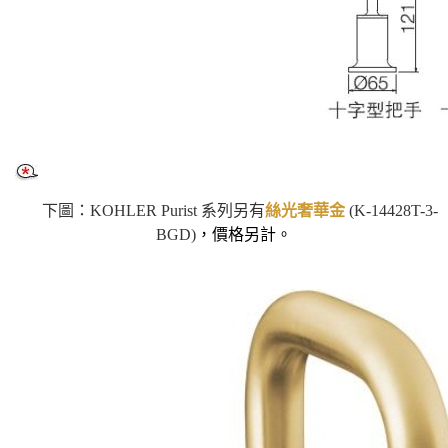
下圖：KOHLER Purist 系列另有
絲光奢華金
(K-14428T-3-
BGD)
，價格另計。