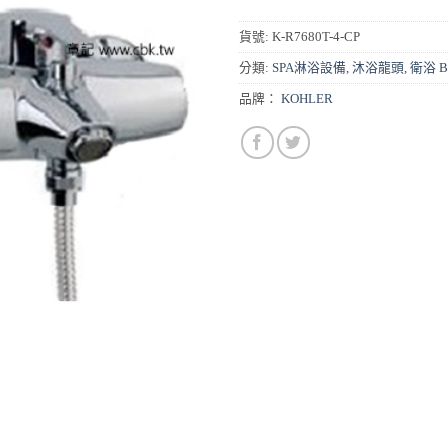
貨號:
K-R7680T-4-CP
分類:
SPA淋浴設備
,
沐浴龍頭
,
衛浴 B
品牌：
KOHLER