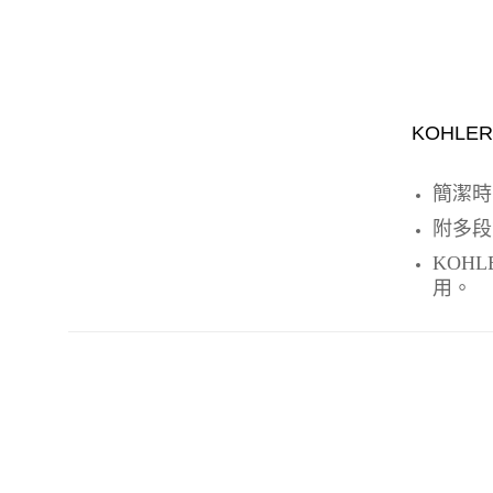
KOHLER
簡潔時
附多段
KOHL
用。