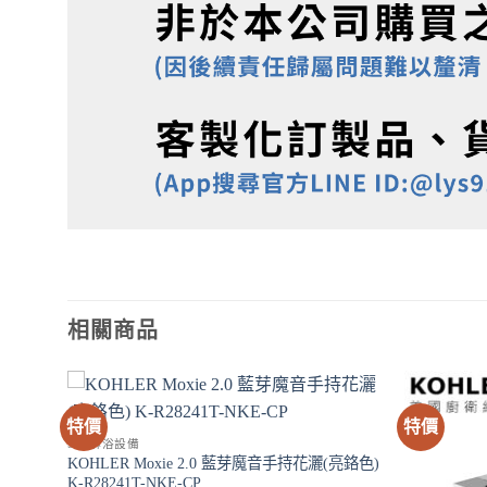
相關商品
特價
特價
SPA淋浴設備
KOHLER Moxie 2.0 藍芽魔音手持花灑(亮鉻色)
K-R28241T-NKE-CP