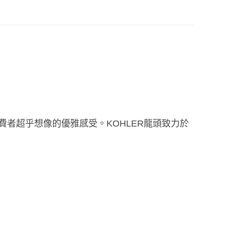
費者超乎想像的優雅感受。
KOHLER
龍頭致力於