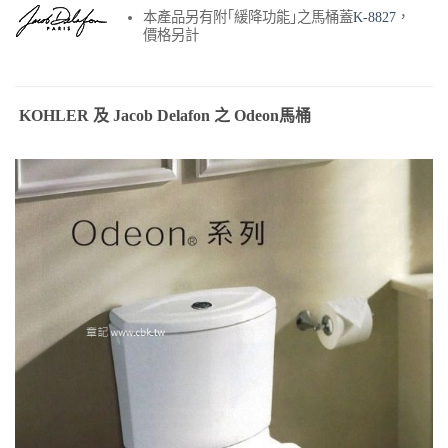
本產品另有附｢緩降功能｣之馬桶蓋
K-8827
，
價格另計
KOHLER 及 Jacob Delafon 之 Odeon馬桶