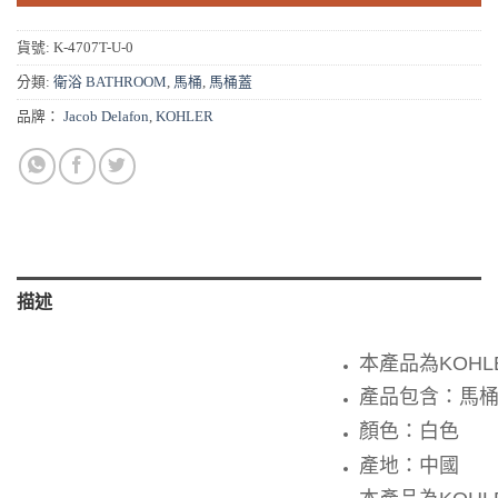
貨號:
K-4707T-U-0
分類:
衛浴 BATHROOM
,
馬桶
,
馬桶蓋
品牌：
Jacob Delafon
,
KOHLER
描述
本產品為KOH
產品包含：馬
顏色：白色
產地：中國