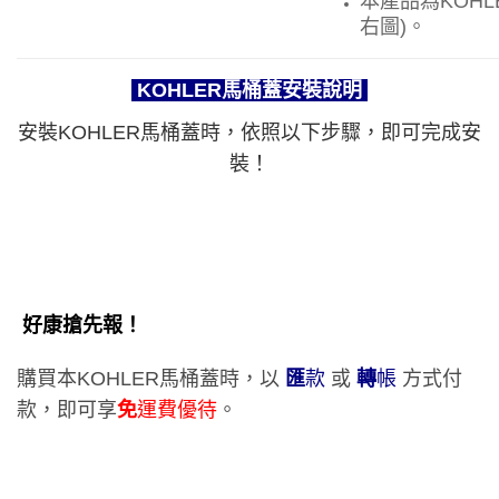
本產品為KOHLER
右圖)。
KOHLER馬桶蓋安裝說明
安裝KOHLER馬桶蓋時，依照以下步驟，即可完成安
裝！
好康搶先報！
購買本
KOHLER
馬桶蓋時，以
匯
款
或
轉
帳
方式付
款，即可享
免
運費優待
。