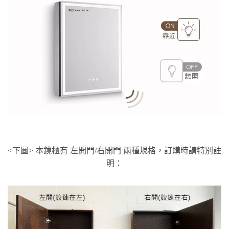
<下圖> 本鏡櫃有 左開門/右開門 兩種規格，訂購時請特別註
明：