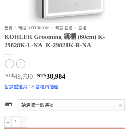
首頁
/
衛浴 BATHROOM
/
明鏡⋅鏡櫃
/
鏡櫃
KOHLER Grooming 鏡櫃 (60cm) K-
29828K-L-NA_K-29828K-R-NA
原
目
NT$
48,730
NT$
38,984
始
前
智慧型燈具 / 不含櫃內插座
價
價
格：
格：
NT$48,730。
NT$38,984。
開門
KOHLER Grooming 鏡櫃 (60cm) K-29828K-L-NA_K-29828K-R-NA 