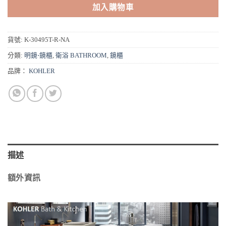
加入購物車
貨號:
K-30495T-R-NA
分類:
明鏡⋅鏡櫃
,
衛浴 BATHROOM
,
鏡櫃
品牌：
KOHLER
描述
額外資訊