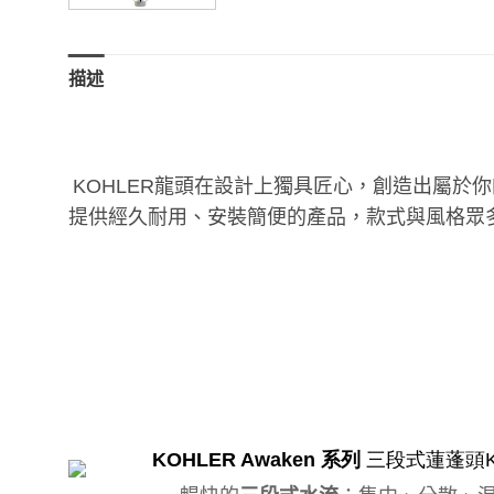
描述
KOHLER
龍頭在設計上獨具匠心，創造出屬於你
提供經久耐用、安裝簡便的產品，款式與風格眾
KOHLER Awaken
系列
三段式蓮蓬頭