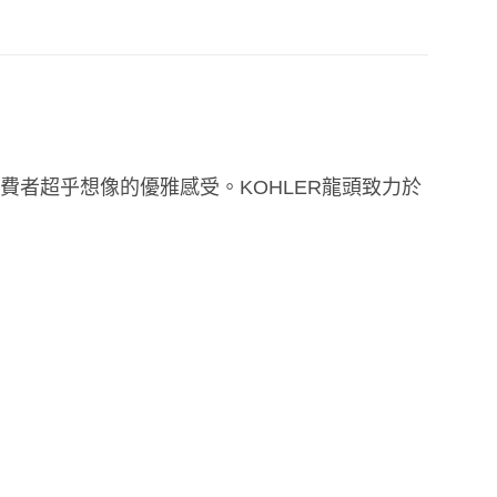
費者超乎想像的優雅感受。
KOHLER
龍頭致力於