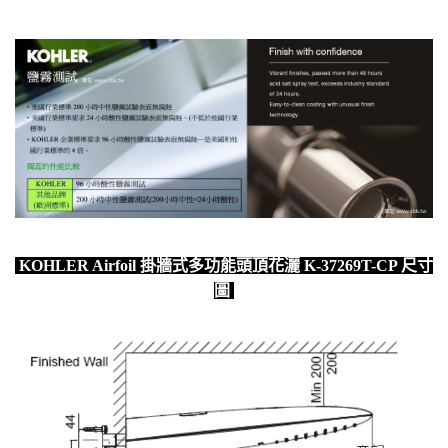
KOHLER Airfoil 掛牆式多功能頭頂花灑 K-37269T-CP 尺寸
圖