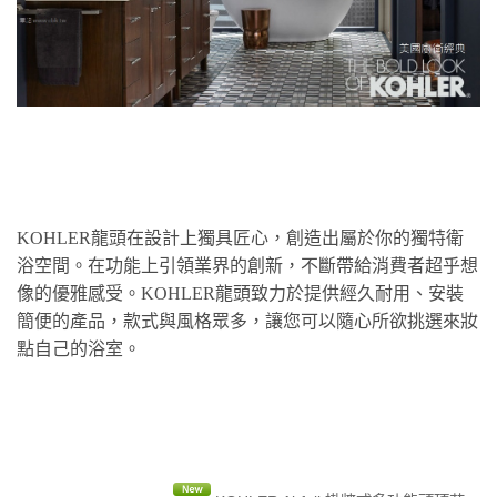
KOHLER龍頭在設計上獨具匠心，創造出屬於你的獨特衛
浴空間。在功能上引領業界的創新，不斷帶給消費者超乎想
像的優雅感受。KOHLER龍頭致力於提供經久耐用、安裝
簡便的產品，款式與風格眾多，讓您可以隨心所欲挑選來妝
點自己的浴室。