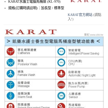
KARAT水護士電腦馬桶座 (KL-970)
規格(訂購時請註明)：加長型 / 標準型
700
KARAT官方網站
(請點
入!)