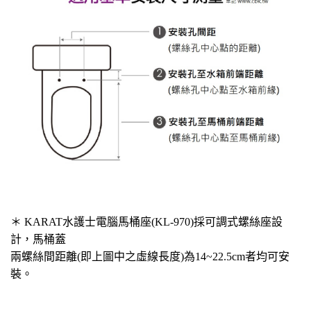
＊ KARAT水護士電腦馬桶座(KL-970)採可調式螺絲座設
計，馬桶蓋
兩螺絲間距離(即上圖中之虛線長度)為14~22.5cm者均可安
裝。