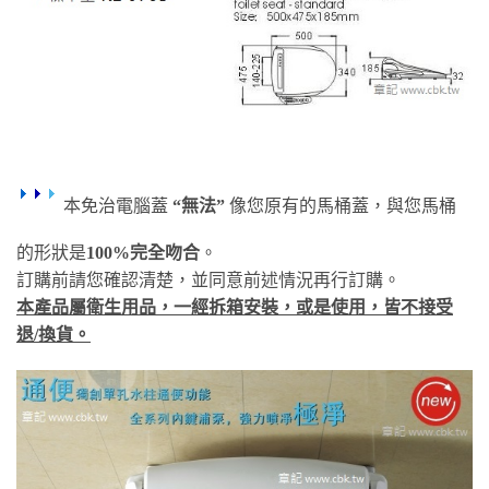
本免治電腦蓋
“無法”
像您原有的馬桶蓋，與您馬桶
的形狀是
100%完全吻合
。
訂購前請您確認清楚，並同意前述情況再行訂購。
本產品屬衛生用品，一經拆箱安裝，或是使用，皆不接受
退/換貨。