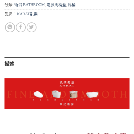
分類:
衛浴 BATHROOM
,
電腦馬桶蓋
,
馬桶
品牌：
KARAT凱樂
描述