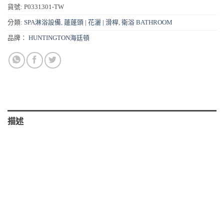
貨號:
P0331301-TW
分類:
SPA淋浴設備
,
蓮蓬頭 | 花灑 | 滑桿
,
衛浴 BATHROOM
品牌：
HUNTINGTON海廷頓
描述