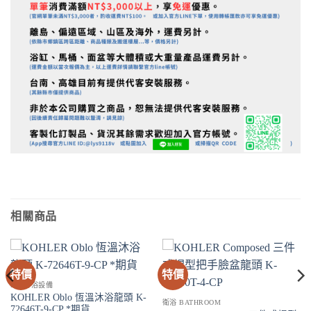
相關商品
特價
特價
SPA淋浴設備
KOHLER Oblo 恆溫沐浴龍頭 K-
衛浴 BATHROOM
72646T-9-CP *期貨