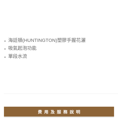
海廷頓(HUNTINGTON)塑膠手握花灑
吸氣起泡功能
單段水流