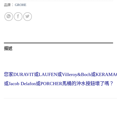
品牌：
GROHE
描述
您家DURAVIT或LAUFEN或Villeroy&Boch或KERAMA
或Jacob Delafon或PORCHER馬桶
的沖水按鈕壞了
嗎？