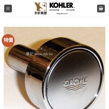
Skip
to
content
特價