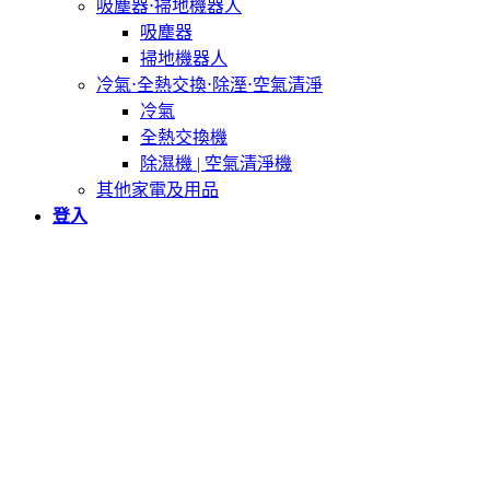
吸塵器⋅掃地機器人
吸塵器
掃地機器人
冷氣⋅全熱交換⋅除溼⋅空氣清淨
冷氣
全熱交換機
除濕機 | 空氣清淨機
其他家電及用品
登入