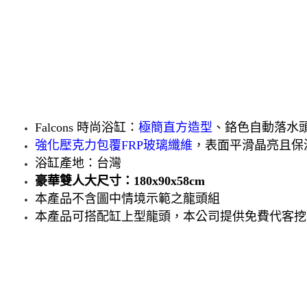
Falcons 時尚浴缸：
極簡直方造型
、鉻色自動落水
強化壓克力包覆FRP玻璃纖維
，表面平滑晶亮且保
浴缸產地：台灣
豪華雙人大尺寸：180x90x58cm
本產品不含圖中情境示範之龍頭組
本產品可搭配缸上型龍頭，本公司提供免費代客挖