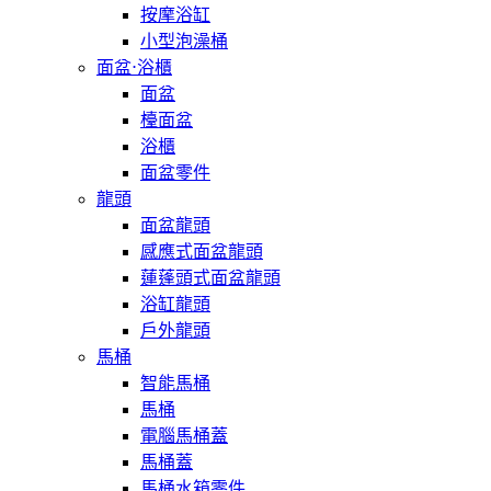
按摩浴缸
小型泡澡桶
面盆⋅浴櫃
面盆
檯面盆
浴櫃
面盆零件
龍頭
面盆龍頭
感應式面盆龍頭
蓮蓬頭式面盆龍頭
浴缸龍頭
戶外龍頭
馬桶
智能馬桶
馬桶
電腦馬桶蓋
馬桶蓋
馬桶水箱零件