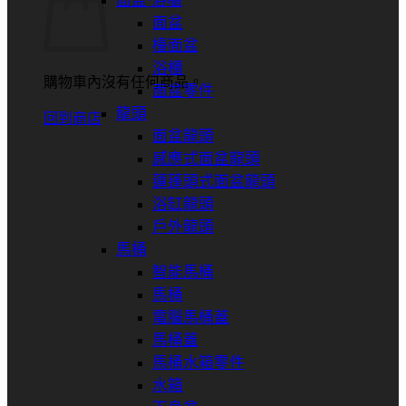
面盆⋅浴櫃
面盆
檯面盆
浴櫃
購物車內沒有任何商品。
面盆零件
龍頭
回到商店
面盆龍頭
感應式面盆龍頭
蓮蓬頭式面盆龍頭
浴缸龍頭
戶外龍頭
馬桶
智能馬桶
馬桶
電腦馬桶蓋
馬桶蓋
馬桶水箱零件
水箱