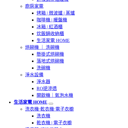
廚房家電
烤箱 | 微波爐 | 蒸爐
咖啡機 | 暖盤機
冰箱 | 紅酒櫃
炊飯鍋收納櫃
生活家電 HOME
烘碗機 ｜ 洗碗機
懸掛式烘碗機
落地式烘碗機
洗碗機
淨水設備
淨水器
RO逆滲透
開飲機｜氣泡水機
生活家電 HOME
洗衣機⋅乾衣機⋅電子衣櫥
洗衣機
乾衣機 | 電子衣櫥