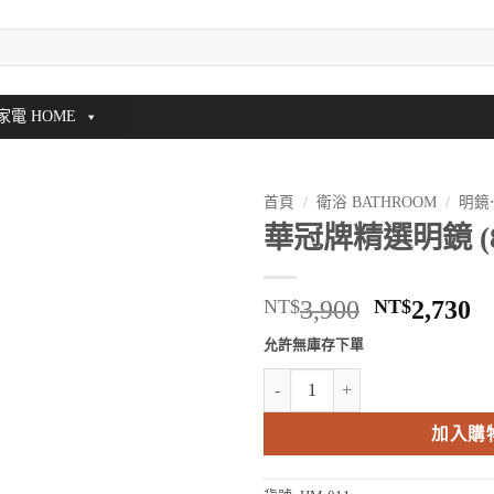
家電 HOME
首頁
/
衛浴 BATHROOM
/
明鏡
華冠牌精選明鏡 (80
原
NT$
3,900
NT$
2,730
始
允許無庫存下單
價
華冠牌精選明鏡 (80x60cm) 數量
格：
NT$3,900
N
加入購