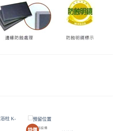
SPA淋浴設備
特價