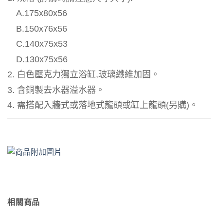
A.175x80x56
B.150x76x56
C.140x75x53
D.
130x75x56
2.
白色壓克力獨立浴缸
,
玻璃纖維加固。
3.
含銅製去水器溢水器。
4.
需搭配入牆式或落地式龍頭或缸上龍頭
(
另購
)
。
相關商品