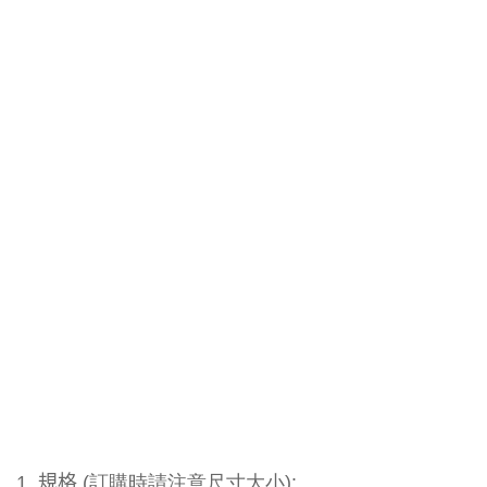
1.
規格
(訂購時請注意尺寸大小
):