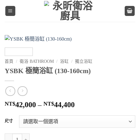
Skip
to
content
首頁
/
衛浴 BATHROOM
/
浴缸
/
獨立浴缸
YSBK 極簡浴缸 (130-160cm)
價
NT$
42,000
–
NT$
44,400
格
範
尺寸
圍：
NT$42,000
YSBK 極簡浴缸 (130-160cm) 數量