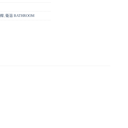
滑桿
,
衛浴 BATHROOM