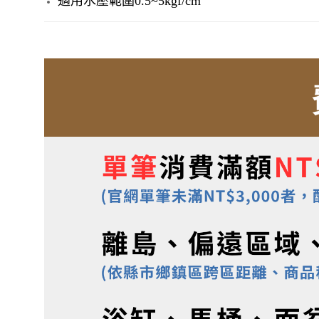
適用水壓範圍0.5~5kgf/cm