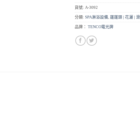
貨號:
A-3092
分類:
SPA淋浴設備
,
蓮蓬頭 | 花灑 | 
品牌：
TENCO電光牌