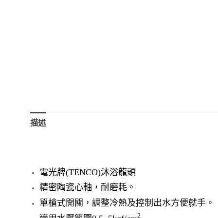
描述
電光牌(TENCO)沐浴龍頭
精密陶瓷心軸，耐磨耗。
單槍式開關，調整冷熱及控制出水方便就手。
2