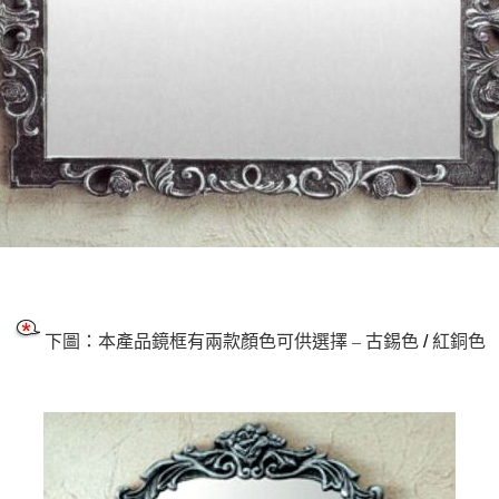
下圖：本產品鏡框有兩款顏色可供選擇 – 古錫色
/
紅銅色