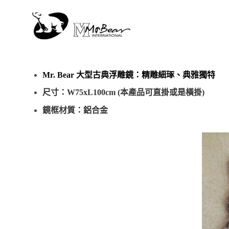
Mr. Bear 大型古典浮雕鏡：精雕細琢、典雅獨特
尺寸：W75xL100cm (本產品可直掛或是橫掛)
鏡框材質：鋁合金