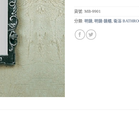
貨號:
MB-9901
分類:
明鏡
,
明鏡⋅鏡櫃
,
衛浴 BATHR