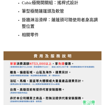
Cubic極簡開關組：搖桿式設計
筆型極簡蓮蓬頭及軟管
掛牆淋浴滑桿：蓮蓬頭可隨使用者身高調
整位置
相關零件