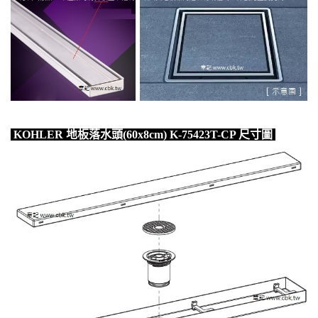
KOHLER 地板落水頭(60x8cm) K-75423T-CP 尺寸圖