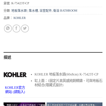
貨號:
K-75423T-CP
分類:
地板落水頭 | 集水槽
,
浴室配件
,
衛浴 BATHROOM
品牌：
KOHLER
描述
KOHLER 地板落水頭(60x8cm) K-75423T-CP
缸上面：1固定片高質感純銅精鑄、可與地板石
材結合(隱藏式設計)
KOHLER官方
網站
(請點入)