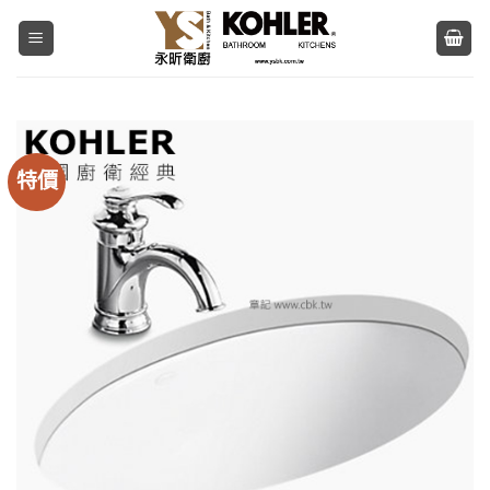
Skip
to
content
特價