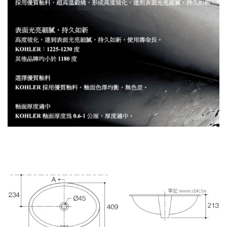
KOHLER Vintage 下嵌檯面盆(60.7cm) K-2940T-0 尺寸圖