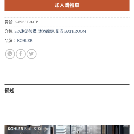
加入購物車
貨號:
K-8963T-9-CP
分類:
SPA淋浴設備
,
沐浴龍頭
,
衛浴 BATHROOM
品牌：
KOHLER
描述