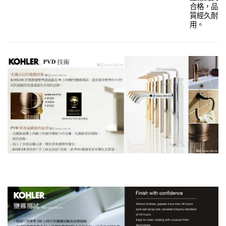
合格，品
質經久耐
用。