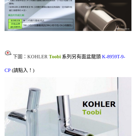
下圖：KOHLER
Toobi
系列另有面盆龍頭
K-8959T-9-
CP
(請點入！)