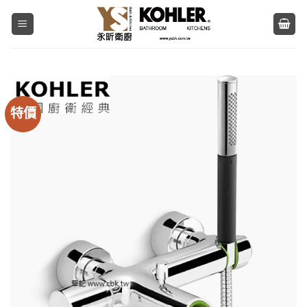
Skip
to
content
特價