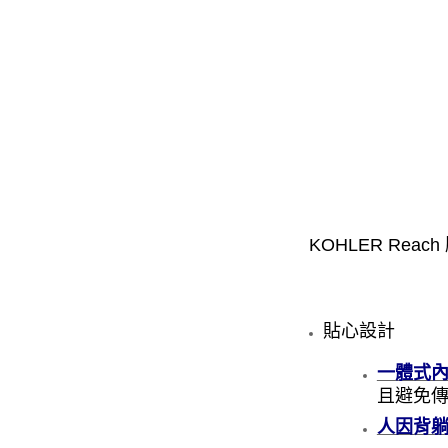
KOHLER Reach
貼心設計
一體式
且避免
人因背