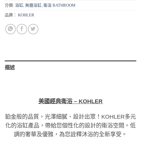
分類:
浴缸
,
無牆浴缸
,
衛浴 BATHROOM
品牌：
KOHLER
描述
美國經典衛浴
– KOHLER
鉑金般的品質，光澤細膩、設計出眾！
KOHLER
多元
化的浴缸產品，帶給您個性化的設計的衛浴空間。低
調的奢華及優雅，為您詮釋沐浴的全新享受。