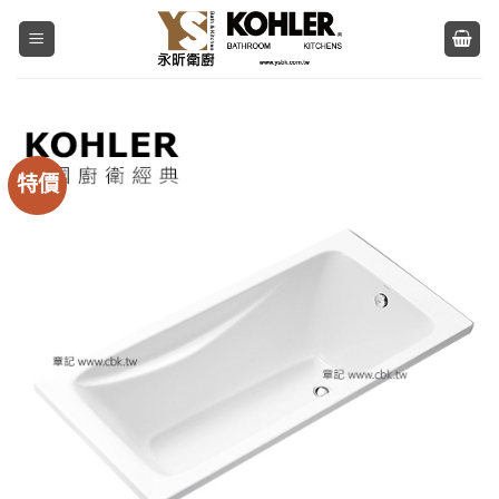
Skip
to
content
特價