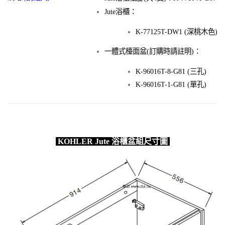
Jute浴櫃：
K-77125T-DW1 (深桃木色)
一體式檯面盆(訂購時請註明)：
K-96016T-8-G81 (三孔)
K-96016T-1-G81 (單孔)
KOHLER Jute 浴櫃盆組尺寸圖