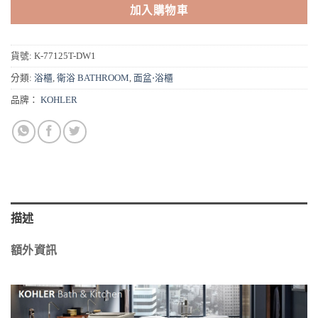
加入購物車
貨號:
K-77125T-DW1
分類:
浴櫃
,
衛浴 BATHROOM
,
面盆⋅浴櫃
品牌：
KOHLER
描述
額外資訊