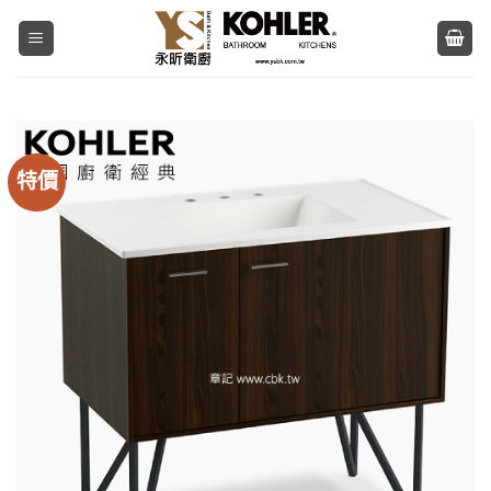
Skip
to
content
特價