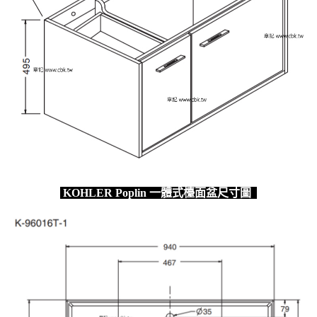
KOHLER Poplin 一體式檯面盆尺寸圖