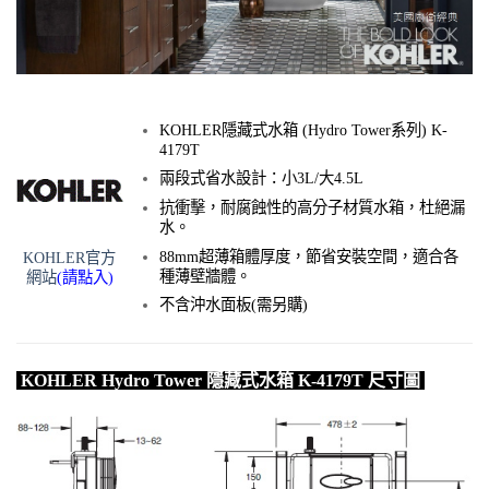
KOHLER隱藏式水箱 (Hydro Tower系列) K-
4179T
兩段式省水設計：小3L/大4.5L
抗衝擊，耐腐蝕性的高分子材質水箱，杜絕漏
水。
88mm超薄箱體厚度，節省安裝空間，適合各
KOHLER官方
種薄壁牆體。
網站
(請點入)
不含沖水面板(需另購)
KOHLER Hydro Tower 隱藏式水箱 K-4179T 尺寸圖