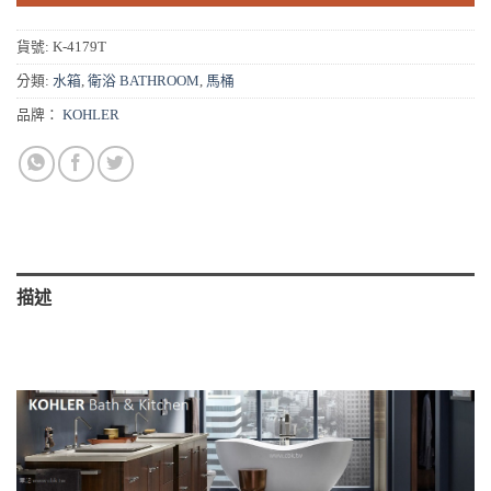
貨號:
K-4179T
分類:
水箱
,
衛浴 BATHROOM
,
馬桶
品牌：
KOHLER
描述