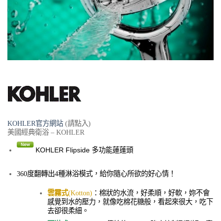
KOHLER官方網站
(請點入)
美國經典衛浴 – KOHLER
KOHLER Flipside 多功能蓮蓬頭
360度翻轉出4種淋浴模式，給你隨心所欲的好心情！
雲霧式
(Kotton)
：棉狀的水流，好柔順，好軟，妳不會
感覺到水的壓力，就像吃棉花糖般，看起來很大，吃下
去卻很柔細。