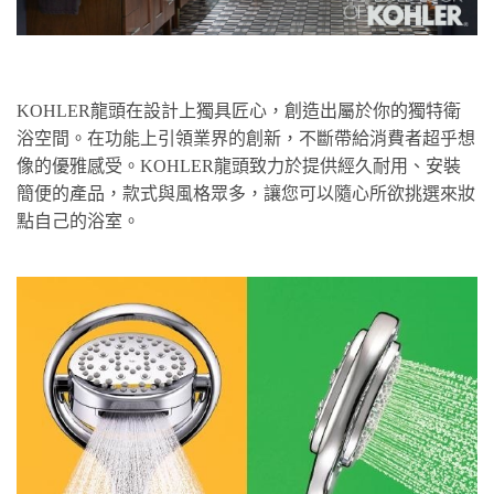
KOHLER龍頭在設計上獨具匠心，創造出屬於你的獨特衛
浴空間。在功能上引領業界的創新，不斷帶給消費者超乎想
像的優雅感受。KOHLER龍頭致力於提供經久耐用、安裝
簡便的產品，款式與風格眾多，讓您可以隨心所欲挑選來妝
點自己的浴室。