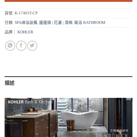
貨號:
K-17493T-CP
分類:
SPA淋浴設備
,
蓮蓬頭 | 花灑 | 滑桿
,
衛浴 BATHROOM
品牌：
KOHLER
描述